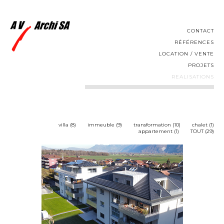
CONTACT
RÉFÉRENCES
LOCATION / VENTE
PROJETS
REALISATIONS
villa (8)
immeuble (9)
transformation (10)
chalet (1)
appartement (1)
TOUT (29)