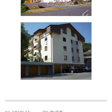
AV-ARCHI SA
024 481 47 35
admin