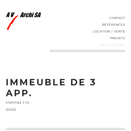
CONTACT
RÉFÉRENCES
LOCATION / VENTE
PROJETS
REALISATIONS
IMMEUBLE DE 3
APP.
vionnaz | vs
2020