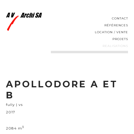
CONTACT
RÉFÉRENCES
LOCATION / VENTE
PROJETS
REALISATIONS
APOLLODORE A ET
B
fully | vs
2017
3
2084 m