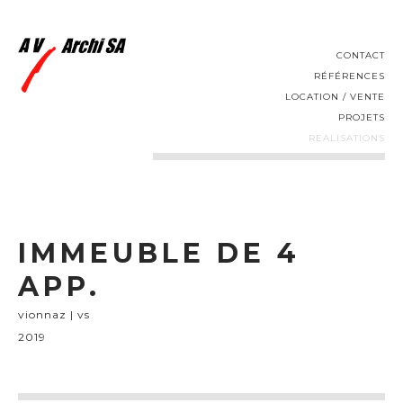
CONTACT
RÉFÉRENCES
LOCATION / VENTE
PROJETS
REALISATIONS
IMMEUBLE DE 4
APP.
vionnaz | vs
2019