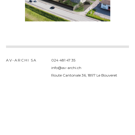
AV-ARCHI SA
024 481 47 35
admin
info@av-archi.ch
Route Cantonale 36, 1897 Le Bouveret