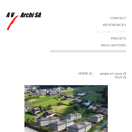
CONTACT
RÉFÉRENCES
LOCATION / VENTE
PROJETS
REALISATIONS
VENTE
(1) :
projet en cours (1)
TOUT (1)