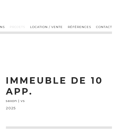
ONS
PROJETS
LOCATION / VENTE
RÉFÉRENCES
CONTACT
IMMEUBLE DE 10
APP.
saxon | vs
2025