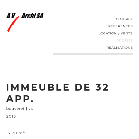
CONTACT
RÉFÉRENCES
LOCATION / VENTE
PROJETS
REALISATIONS
IMMEUBLE DE 32
APP.
bouveret | vs
2016
3
13170 m