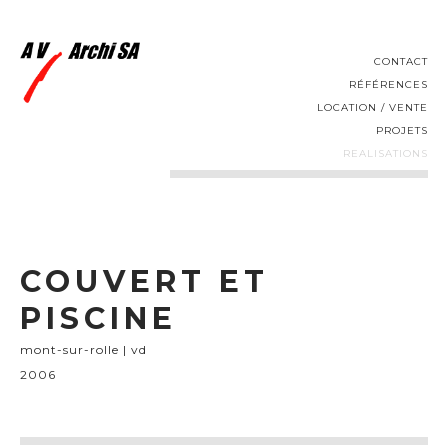
CONTACT
RÉFÉRENCES
LOCATION / VENTE
PROJETS
REALISATIONS
COUVERT ET
PISCINE
mont-sur-rolle | vd
2006