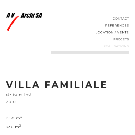
CONTACT
RÉFÉRENCES
LOCATION / VENTE
PROJETS
REALISATIONS
VILLA FAMILIALE
st-légier | vd
2010
3
1550 m
2
330 m