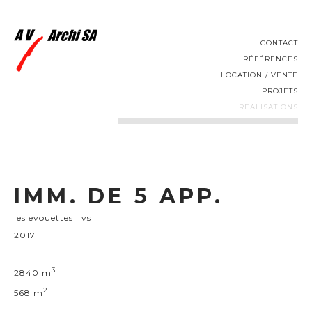
CONTACT
RÉFÉRENCES
LOCATION / VENTE
PROJETS
REALISATIONS
IMM. DE 5 APP.
les evouettes | vs
2017
3
2840 m
2
568 m