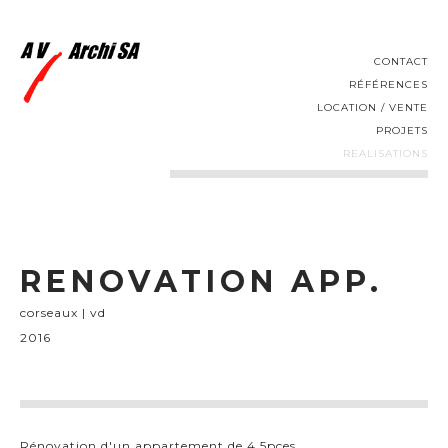
CONTACT
RÉFÉRENCES
LOCATION / VENTE
PROJETS
REALISATIONS
RENOVATION APP.
corseaux | vd
2016
Rénovation d'un appartement de 4,5pces.