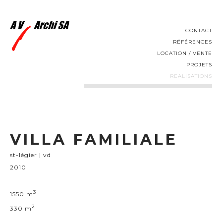
CONTACT
RÉFÉRENCES
LOCATION / VENTE
PROJETS
REALISATIONS
VILLA FAMILIALE
st-légier | vd
2010
3
1550 m
2
330 m