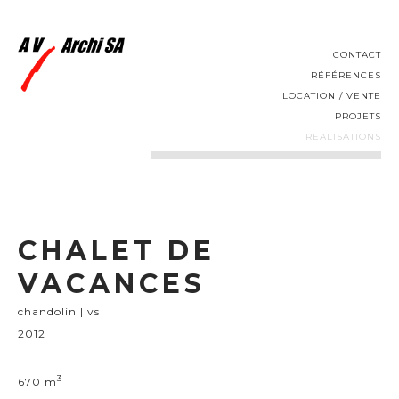
CONTACT
RÉFÉRENCES
LOCATION / VENTE
PROJETS
REALISATIONS
CHALET DE
VACANCES
chandolin | vs
2012
3
670 m